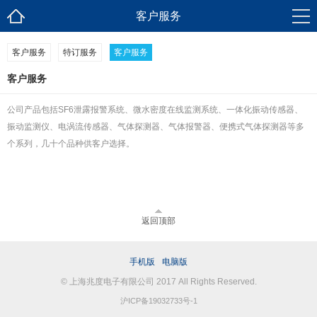
客户服务
客户服务
特订服务
客户服务
客户服务
公司产品包括SF6泄露报警系统、微水密度在线监测系统、一体化振动传感器、
振动监测仪、电涡流传感器、气体探测器、气体报警器、便携式气体探测器等多
个系列，几十个品种供客户选择。
返回顶部
手机版
电脑版
© 上海兆度电子有限公司 2017 All Rights Reserved.
沪ICP备19032733号-1