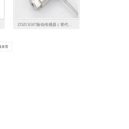
ZDZC6507振动传感器 ( 替代德国申克 ）
最末页