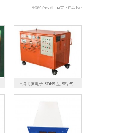
您现在的位置：
首页
> 产品中心
上海兆度电子 ZDHS 型 SF₆ 气体回收装置