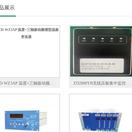
品展示
ZD-WZ3AP 温度+三轴振动频谱型温振变送器
ZD2000YB无线压板集中监控系统