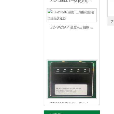
ZD-WZ3AP 温度+三轴振动频谱型温振变送器
ZD2000YB无线压板集中监控系统