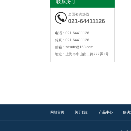
联系我们
全国咨询热线：
021-64411126
电话：
021-64411126
传真：
021-64411126
ZD2000B型SF6定量泄露监控报警系统
邮箱：
zdsafe@163.com
地址：
上海市中山南二路777弄1号
ZDZC6500Y一体化振动传感器
网站首页
关于我们
产品中心
解决