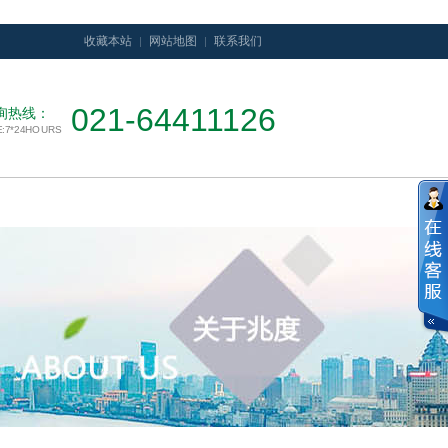
收藏本站
网站地图
联系我们
021-64411126
询热线：
E:7*24HOURS