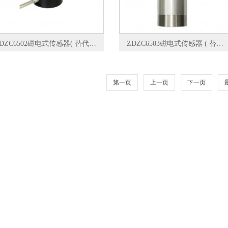
ZDZC6502磁电式传感器( 替代菲利浦）
ZDZC6503磁电式传感器 ( 替代本特利）
第一页
上一页
下一页